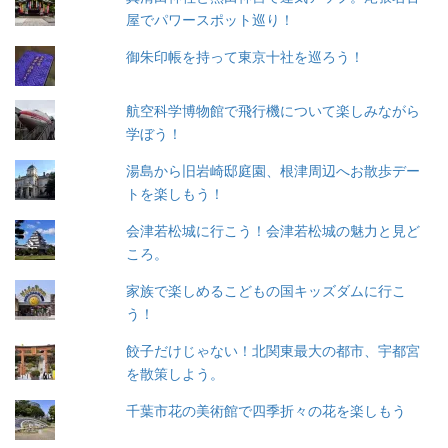
屋でパワースポット巡り！
御朱印帳を持って東京十社を巡ろう！
航空科学博物館で飛行機について楽しみながら
学ぼう！
湯島から旧岩崎邸庭園、根津周辺へお散歩デー
トを楽しもう！
会津若松城に行こう！会津若松城の魅力と見ど
ころ。
家族で楽しめるこどもの国キッズダムに行こ
う！
餃子だけじゃない！北関東最大の都市、宇都宮
を散策しよう。
千葉市花の美術館で四季折々の花を楽しもう