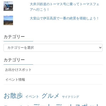
大井川鉄道のトーマス号に乗ってトーマスフェ
アへ行こう！
大室山で伊豆高原で一番の絶景を堪能しよう！
カテゴリー
カ
テ
ゴ
カテゴリー
リ
ー
お出かけスポット
イベント情報
お散歩
グルメ
イベント
サイクリング