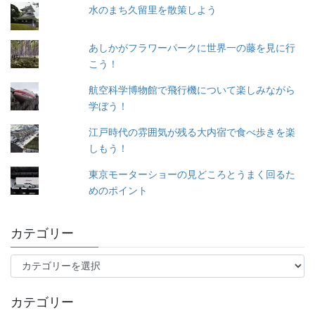
水のまち久留里を散策しよう
あしかがフラワーパークに世界一の藤を見に行
こう！
航空科学博物館で飛行機について楽しみながら
学ぼう！
江戸時代の雰囲気が残る大内宿で食べ歩きを楽
しもう！
東京モーターショーの見どころとうまく回るた
めのポイント
カテゴリー
カ
テ
ゴ
カテゴリー
リ