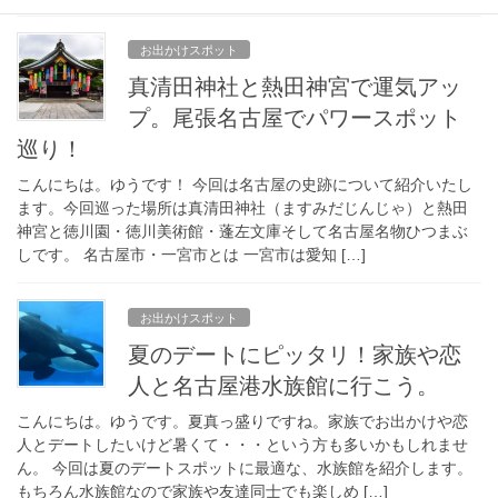
お出かけスポット
真清田神社と熱田神宮で運気アッ
プ。尾張名古屋でパワースポット
巡り！
こんにちは。ゆうです！ 今回は名古屋の史跡について紹介いたし
ます。今回巡った場所は真清田神社（ますみだじんじゃ）と熱田
神宮と徳川園・徳川美術館・蓬左文庫そして名古屋名物ひつまぶ
しです。 名古屋市・一宮市とは 一宮市は愛知 […]
お出かけスポット
夏のデートにピッタリ！家族や恋
人と名古屋港水族館に行こう。
こんにちは。ゆうです。夏真っ盛りですね。家族でお出かけや恋
人とデートしたいけど暑くて・・・という方も多いかもしれませ
ん。 今回は夏のデートスポットに最適な、水族館を紹介します。
もちろん水族館なので家族や友達同士でも楽しめ […]