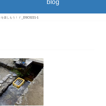
blog
きを楽しもう！
_DSC0221-1