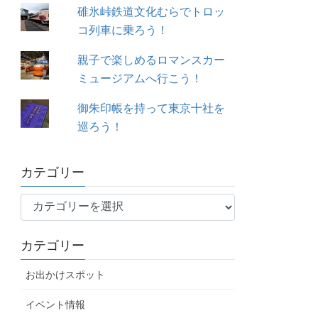
碓氷峠鉄道文化むらでトロッ
コ列車に乗ろう！
親子で楽しめるロマンスカー
ミュージアムへ行こう！
御朱印帳を持って東京十社を
巡ろう！
カテゴリー
カ
テ
ゴ
カテゴリー
リ
ー
お出かけスポット
イベント情報