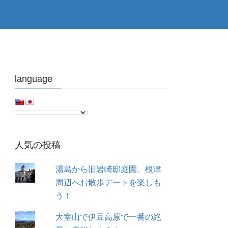
language
人気の投稿
湯島から旧岩崎邸庭園、根津
周辺へお散歩デートを楽しも
う！
大室山で伊豆高原で一番の絶