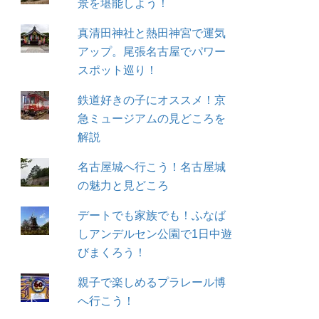
景を堪能しよう！
真清田神社と熱田神宮で運気
アップ。尾張名古屋でパワー
スポット巡り！
鉄道好きの子にオススメ！京
急ミュージアムの見どころを
解説
名古屋城へ行こう！名古屋城
の魅力と見どころ
デートでも家族でも！ふなば
しアンデルセン公園で1日中遊
びまくろう！
親子で楽しめるプラレール博
へ行こう！