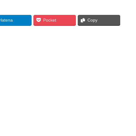
Hatena
Pocket
Copy