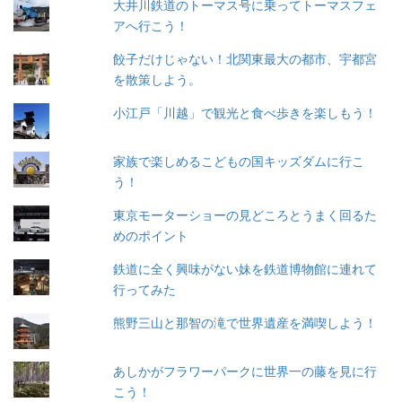
ン
大井川鉄道のトーマス号に乗ってトーマスフェ
アへ行こう！
餃子だけじゃない！北関東最大の都市、宇都宮
を散策しよう。
小江戸「川越」で観光と食べ歩きを楽しもう！
家族で楽しめるこどもの国キッズダムに行こ
う！
東京モーターショーの見どころとうまく回るた
めのポイント
鉄道に全く興味がない妹を鉄道博物館に連れて
行ってみた
熊野三山と那智の滝で世界遺産を満喫しよう！
あしかがフラワーパークに世界一の藤を見に行
こう！