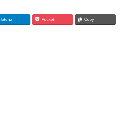
Hatena
Pocket
Copy