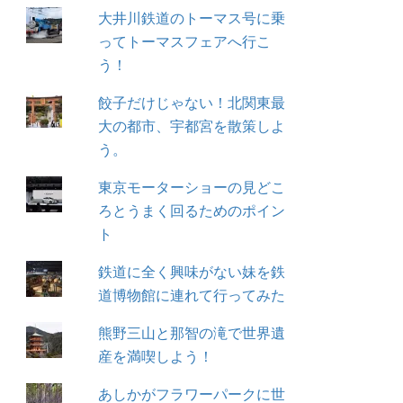
大井川鉄道のトーマス号に乗
ってトーマスフェアへ行こ
う！
餃子だけじゃない！北関東最
大の都市、宇都宮を散策しよ
う。
東京モーターショーの見どこ
ろとうまく回るためのポイン
ト
鉄道に全く興味がない妹を鉄
道博物館に連れて行ってみた
熊野三山と那智の滝で世界遺
産を満喫しよう！
あしかがフラワーパークに世