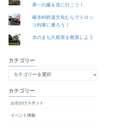
界一の藤を見に行こう！
碓氷峠鉄道文化むらでトロッ
コ列車に乗ろう！
水のまち久留里を散策しよう
カテゴリー
カ
テ
ゴ
カテゴリー
リ
ー
お出かけスポット
イベント情報