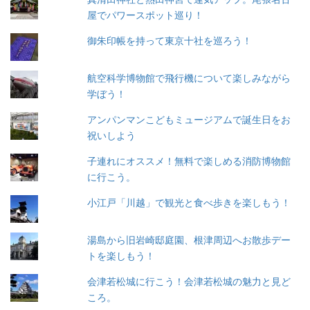
屋でパワースポット巡り！
御朱印帳を持って東京十社を巡ろう！
航空科学博物館で飛行機について楽しみながら
学ぼう！
アンパンマンこどもミュージアムで誕生日をお
祝いしよう
子連れにオススメ！無料で楽しめる消防博物館
に行こう。
小江戸「川越」で観光と食べ歩きを楽しもう！
湯島から旧岩崎邸庭園、根津周辺へお散歩デー
トを楽しもう！
会津若松城に行こう！会津若松城の魅力と見ど
ころ。