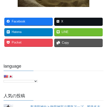
Facebook
X
Hatena
LINE
Pocket
Copy
language
人気の投稿
真清田神社と熱田神宮で運気アップ。尾張名古