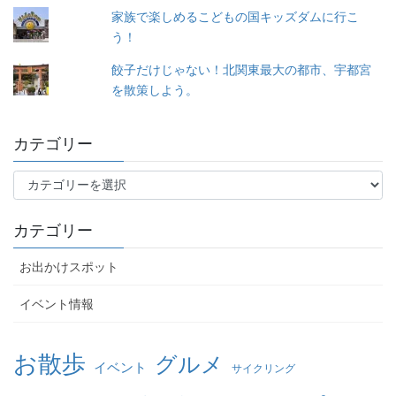
家族で楽しめるこどもの国キッズダムに行こ
う！
餃子だけじゃない！北関東最大の都市、宇都宮
を散策しよう。
カテゴリー
カ
テ
ゴ
カテゴリー
リ
ー
お出かけスポット
イベント情報
お散歩
グルメ
イベント
サイクリング