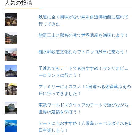
人気の投稿
鉄道に全く興味がない妹を鉄道博物館に連れて
行ってみた
熊野三山と那智の滝で世界遺産を満喫しよう！
碓氷峠鉄道文化むらでトロッコ列車に乗ろう！
子連れでもデートでもおすすめ！サンリオピュ
ーロランドに行こう！
ファミリーにオススメ！1日遊べる佐倉草ぶえの
丘に行ってきました！
東武ワールドスクウェアのデートで遊びながら
世界の建築を学ぼう！
デートにもおすすめ！八景島シーパラダイスを1
日中楽しもう！