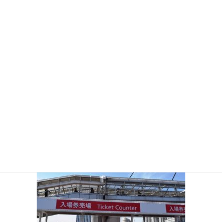
_DSC4797-1