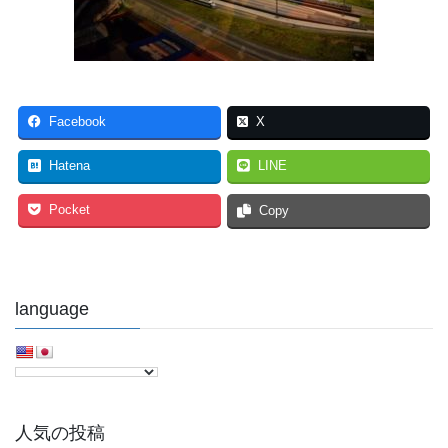
Facebook
X
Hatena
LINE
Pocket
Copy
language
人気の投稿