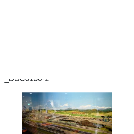
_DSC0136-1