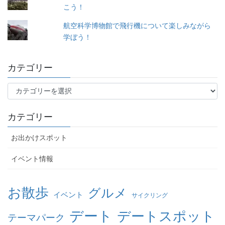
こう！
航空科学博物館で飛行機について楽しみながら
学ぼう！
カテゴリー
カ
テ
ゴ
カテゴリー
リ
ー
お出かけスポット
イベント情報
お散歩
グルメ
イベント
サイクリング
デート
デートスポット
テーマパーク