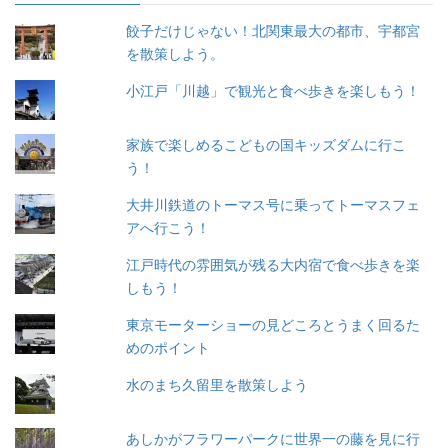
餃子だけじゃない！北関東最大の都市、宇都宮
を散策しよう。
小江戸「川越」で観光と食べ歩きを楽しもう！
家族で楽しめるこどもの国キッズダムに行こ
う！
大井川鉄道のトーマス号に乗ってトーマスフェ
アへ行こう！
江戸時代の雰囲気が残る大内宿で食べ歩きを楽
しもう！
東京モーターショーの見どころとうまく回るた
めのポイント
水のまち久留里を散策しよう
あしかがフラワーパークに世界一の藤を見に行