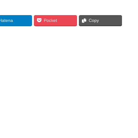
Hatena
Pocket
Copy