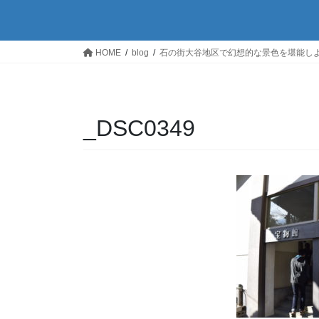
HOME
blog
石の街大谷地区で幻想的な景色を堪能し
_DSC0349