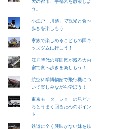
大の都市、宇都宮を散策しよ
う。
小江戸「川越」で観光と食べ
歩きを楽しもう！
家族で楽しめるこどもの国キ
ッズダムに行こう！
江戸時代の雰囲気が残る大内
宿で食べ歩きを楽しもう！
航空科学博物館で飛行機につ
いて楽しみながら学ぼう！
東京モーターショーの見どこ
ろとうまく回るためのポイン
ト
鉄道に全く興味がない妹を鉄