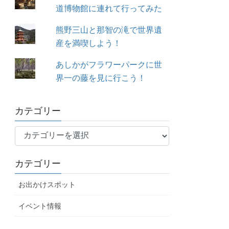
道博物館に連れて行ってみた
熊野三山と那智の滝で世界遺
産を満喫しよう！
あしかがフラワーパークに世
界一の藤を見に行こう！
カテゴリー
カ
テ
ゴ
カテゴリー
リ
ー
お出かけスポット
イベント情報