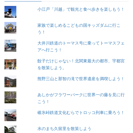
小江戸「川越」で観光と食べ歩きを楽しもう！
家族で楽しめるこどもの国キッズダムに行こ
う！
大井川鉄道のトーマス号に乗ってトーマスフェ
アへ行こう！
餃子だけじゃない！北関東最大の都市、宇都宮
を散策しよう。
熊野三山と那智の滝で世界遺産を満喫しよう！
あしかがフラワーパークに世界一の藤を見に行
こう！
碓氷峠鉄道文化むらでトロッコ列車に乗ろう！
水のまち久留里を散策しよう