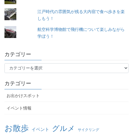
江戸時代の雰囲気が残る大内宿で食べ歩きを楽
しもう！
航空科学博物館で飛行機について楽しみながら
学ぼう！
カテゴリー
カ
テ
ゴ
カテゴリー
リ
ー
お出かけスポット
イベント情報
お散歩
グルメ
イベント
サイクリング