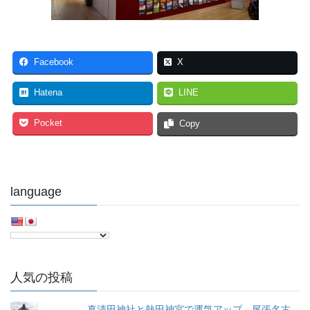
Facebook
X
Hatena
LINE
Pocket
Copy
language
人気の投稿
真清田神社と熱田神宮で運気アップ。尾張名古