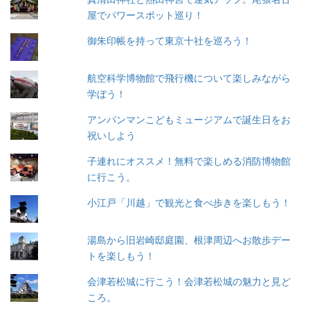
屋でパワースポット巡り！
御朱印帳を持って東京十社を巡ろう！
航空科学博物館で飛行機について楽しみながら
学ぼう！
アンパンマンこどもミュージアムで誕生日をお
祝いしよう
子連れにオススメ！無料で楽しめる消防博物館
に行こう。
小江戸「川越」で観光と食べ歩きを楽しもう！
湯島から旧岩崎邸庭園、根津周辺へお散歩デー
トを楽しもう！
会津若松城に行こう！会津若松城の魅力と見ど
ころ。