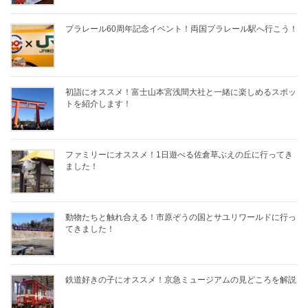
プラレール60周年記念イベント！両国プラレール駅へ行こう！
初詣にオススメ！富士山本宮浅間大社と一緒に楽しめるスポッ
トを紹介します！
ファミリーにオススメ！1日遊べる佐倉草ぶえの丘に行ってき
ました！
動物たちと触れ合える！市原ぞうの国とサユリワールドに行っ
てきました！
鉄道好きの子にオススメ！京急ミュージアムの見どころを解説