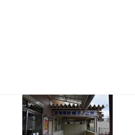
_DSC0717