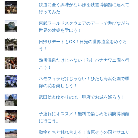
鉄道に全く興味がない妹を鉄道博物館に連れて
行ってみた
東武ワールドスクウェアのデートで遊びながら
世界の建築を学ぼう！
日帰りデートもOK！日光の世界遺産をめぐろ
う！
熱川温泉だけじゃない！熱川バナナワニ園へ行
こう！
ネモフィラだけじゃない！ひたち海浜公園で季
節の花を楽しもう！
武田信玄ゆかりの地・甲府でお城を巡ろう！
子連れにオススメ！無料で楽しめる消防博物館
に行こう。
動物たちと触れ合える！市原ぞうの国とサユリ