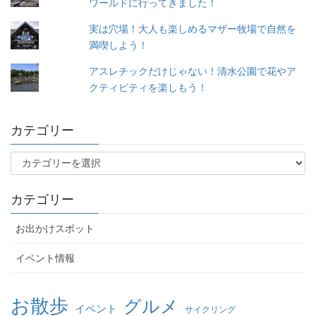
ワールドに行ってきました！
実は穴場！大人も楽しめるマザー牧場で自然を
満喫しよう！
アスレチックだけじゃない！清水公園で花やア
クティビティを楽しもう！
カテゴリー
カ
テ
ゴ
カテゴリー
リ
ー
お出かけスポット
イベント情報
お散歩
グルメ
イベント
サイクリング