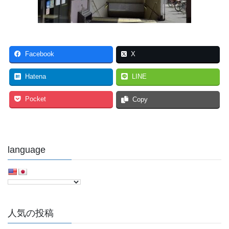
Facebook
X
Hatena
LINE
Pocket
Copy
language
人気の投稿