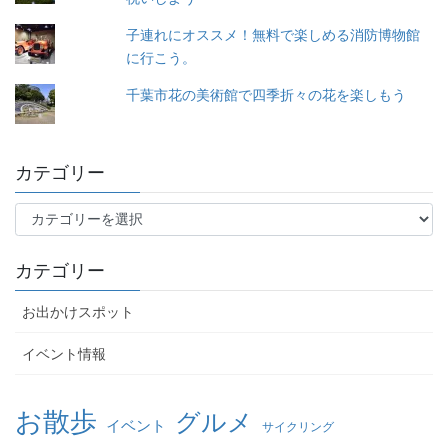
子連れにオススメ！無料で楽しめる消防博物館
に行こう。
千葉市花の美術館で四季折々の花を楽しもう
カテゴリー
カ
テ
ゴ
カテゴリー
リ
ー
お出かけスポット
イベント情報
お散歩
グルメ
イベント
サイクリング