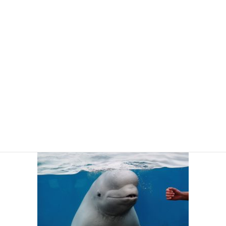
_DSC0385-1