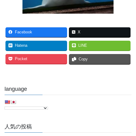
Facebook
X
Hatena
LINE
Pocket
Copy
language
人気の投稿