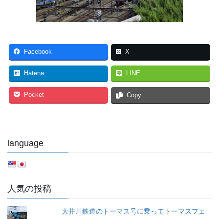
Facebook
X
Hatena
LINE
Pocket
Copy
language
人気の投稿
大井川鉄道のトーマス号に乗ってトーマスフェ