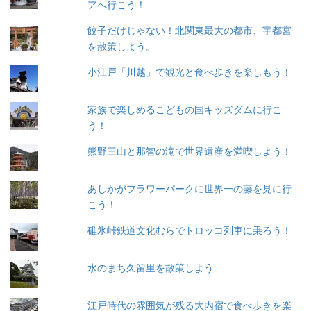
アへ行こう！
餃子だけじゃない！北関東最大の都市、宇都宮
を散策しよう。
小江戸「川越」で観光と食べ歩きを楽しもう！
家族で楽しめるこどもの国キッズダムに行こ
う！
熊野三山と那智の滝で世界遺産を満喫しよう！
あしかがフラワーパークに世界一の藤を見に行
こう！
碓氷峠鉄道文化むらでトロッコ列車に乗ろう！
水のまち久留里を散策しよう
江戸時代の雰囲気が残る大内宿で食べ歩きを楽