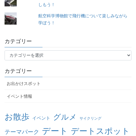
しもう！
航空科学博物館で飛行機について楽しみながら
学ぼう！
カテゴリー
カ
テ
ゴ
カテゴリー
リ
ー
お出かけスポット
イベント情報
お散歩
グルメ
イベント
サイクリング
デート
デートスポット
テーマパーク