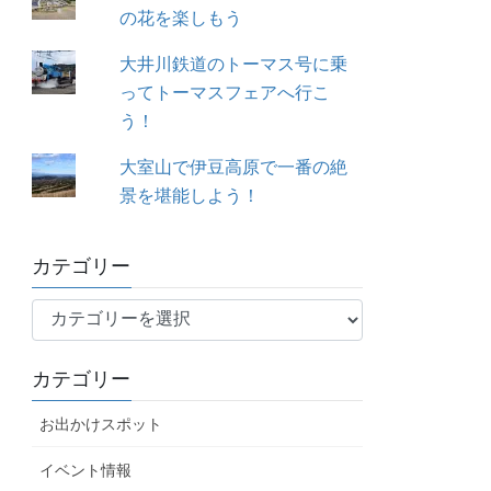
の花を楽しもう
大井川鉄道のトーマス号に乗
ってトーマスフェアへ行こ
う！
大室山で伊豆高原で一番の絶
景を堪能しよう！
カテゴリー
カ
テ
ゴ
カテゴリー
リ
ー
お出かけスポット
イベント情報