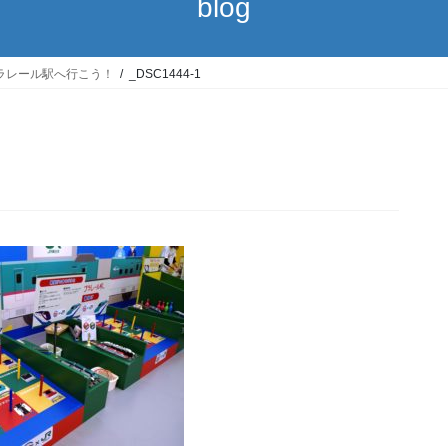
blog
ラレール駅へ行こう！
_DSC1444-1