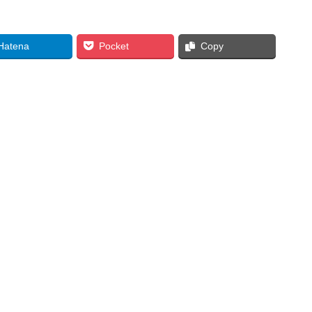
Hatena
Pocket
Copy