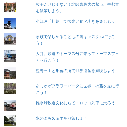
餃子だけじゃない！北関東最大の都市、宇都宮
を散策しよう。
小江戸「川越」で観光と食べ歩きを楽しもう！
家族で楽しめるこどもの国キッズダムに行こ
う！
大井川鉄道のトーマス号に乗ってトーマスフェ
アへ行こう！
熊野三山と那智の滝で世界遺産を満喫しよう！
あしかがフラワーパークに世界一の藤を見に行
こう！
碓氷峠鉄道文化むらでトロッコ列車に乗ろう！
水のまち久留里を散策しよう