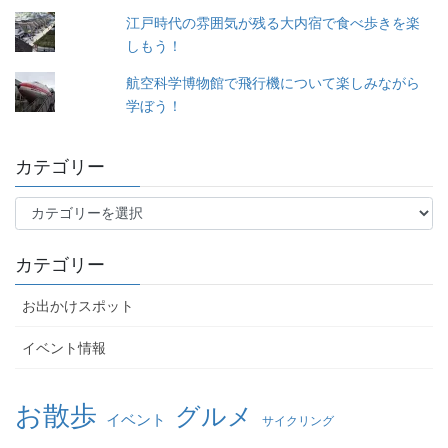
江戸時代の雰囲気が残る大内宿で食べ歩きを楽
しもう！
航空科学博物館で飛行機について楽しみながら
学ぼう！
カテゴリー
カ
テ
ゴ
カテゴリー
リ
ー
お出かけスポット
イベント情報
お散歩
グルメ
イベント
サイクリング