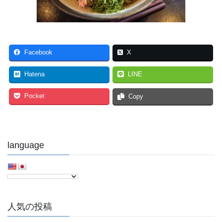
Facebook
X
Hatena
LINE
Pocket
Copy
language
人気の投稿